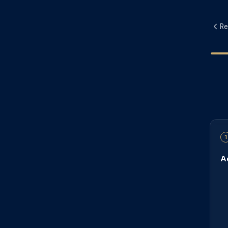
Re
1
A