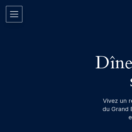
Dîner
Vivez un 
du Grand B
e