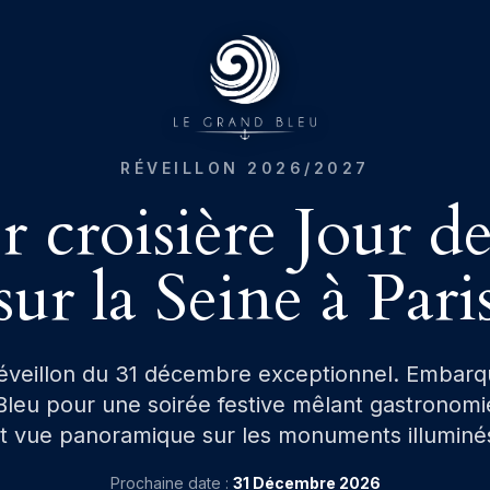
RÉVEILLON 2026/2027
 croisière Jour d
sur la Seine à Pari
réveillon du 31 décembre exceptionnel. Embarq
leu pour une soirée festive mêlant gastronom
t vue panoramique sur les monuments illuminé
Prochaine date :
31 Décembre 2026