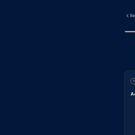
Re
1
A